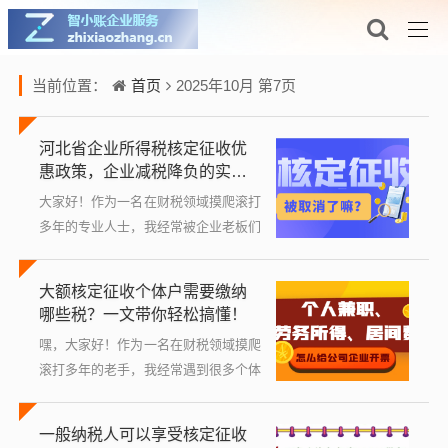
首页
当前位置：
2025年10月 第7页
河北省企业所得税核定征收优
惠政策，企业减税降负的实用
指南
大家好！作为一名在财税领域摸爬滚打
多年的专业人士，我经常被企业老板们
问到：“怎么才能在税收上省点钱？”我
就来和大家聊聊河北省的企业所得税核
大额核定征收个体户需要缴纳
定征收优惠政策，这个话题听起来可能
哪些税？一文带你轻松搞懂！
有点...
嘿，大家好！作为一名在财税领域摸爬
滚打多年的老手，我经常遇到很多个体
工商户朋友问：“我的生意做大了，被
税务机关核定为大额征收，这下该交哪
一般纳税人可以享受核定征收
些税啊？会不会很复杂？”别担心，今