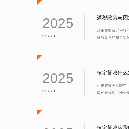
返税政策与固
2025
政策叠加背景与核
04 / 29
税务筹划的重要突破
核定征收什么
2025
在税收征管实践中
04 / 29
模式既体现了税务机
核定征收应税