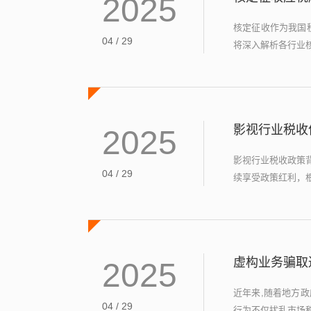
2025
核定征收作为我国
04 / 29
将深入解析各行业核
影视行业税收
2025
影视行业税收政策
04 / 29
续享受政策红利，根
虚构业务骗取
2025
近年来,随着地方
04 / 29
行为不仅扰乱市场秩