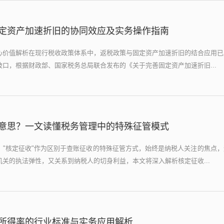
定资产加速折旧的协同效应及实务操作指南
心价值解析在现行税收政策体系中，返税政策与固定资产加速折旧的结合应用已
口，根据财政部、国家税务总局联合发布的《关于完善固定资产加速折旧...
意思？一文读懂税务管理中的特殊征管模式
，"核定征收"作为区别于查账征收的特殊征管方式，始终是纳税人关注的焦点
关的执法弹性，又关系到纳税人的切身利益，本文将深入解析核定征收...
所得率的行业标准与实务应用解析