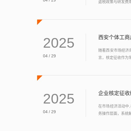
04 / 29
返税政策与研发费用
西安个体工商
2025
随着西安市场经济
04 / 29
言，核定征收作为常
企业核定征收
2025
在市场经济活动中
04 / 29
务操作层面，系统解