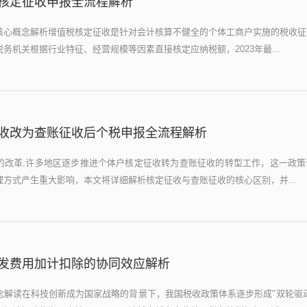
核定征收申报全流程解析
核心概念解析增值税核定征收是针对会计核算不健全的个体工商户实施的税收征
务机关根据行业特征、经营规模等因素直接核定应纳税额，2023年最...
收改为查账征收后个税申报全流程解析
的改革,许多地区逐步推进个体户核定征收转为查账征收的转型工作，这一政策
方式产生重大影响，本文将详细解析核定征收与查账征收的核心区别，并...
发费用加计扣除的协同效应解析
念解读在科技创新成为国家战略的背景下，我国税收政策体系逐步形成"双轮驱