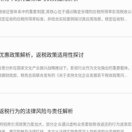
税收征管体系中的重要制度,其核心在于通过确定合理的应税所得率实现税收公
定征收的应税所得率标准，并结合实际案例探讨其应用场景，核定征收制...
优惠政策解析，返税政策适用性探讨
背景分析在国家文化产业振兴战略推动下，影视行业作为文化输出的重要载体，
据财政部、税务总局联合发布的《关于支持文化企业发展若干税收政策问...
返税行为的法律风险与责任解析
政府招商引资政策力度加大，部分企业通过虚构业务套取税收返还的行为逐渐显
序，更可能触及法律红线，本文从法律实践角度深入剖析虚构业务骗取返...