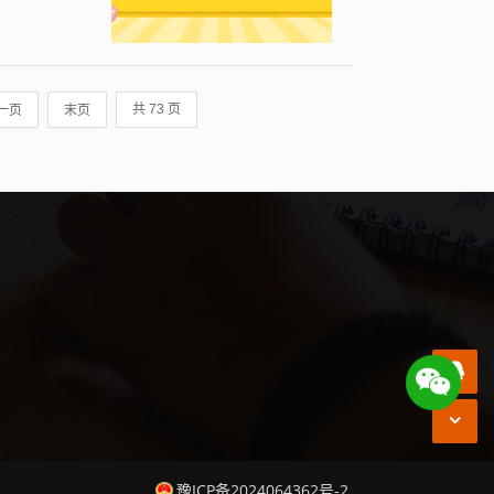
一页
末页
共 73 页
豫ICP备2024064362号-2