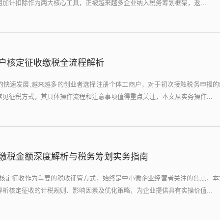
加计扣除作为两大核心工具，正被越来越多企业纳入税务筹划框架，返...
户核定征收缴税全流程解析
的快速发展,越来越多的创业者选择注册个体工商户，对于初次接触税务申报的
见征税方式，其具体操作流程和注意事项值得重点关注，本文从实务操作...
缴税金额深度解析与税务筹划实务指南
,核定征收作为重要的税收征管方式，始终是中小微企业经营者关注的焦点，本
析核定征收的计税规则、影响因素及优化策略，为企业提供具有实操价值...