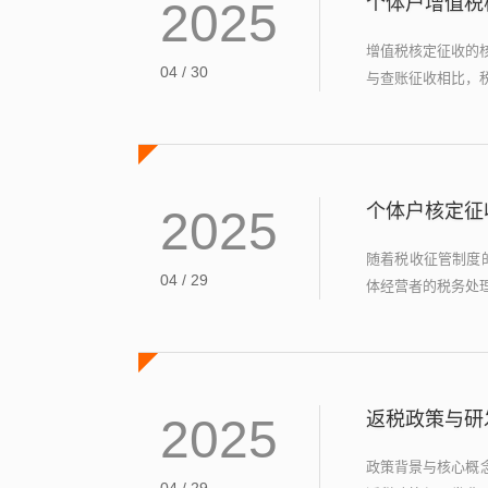
个体户增值税
2025
增值税核定征收的
04 / 30
与查账征收相比，税
个体户核定征
2025
随着税收征管制度
04 / 29
体经营者的税务处理
返税政策与研
2025
政策背景与核心概