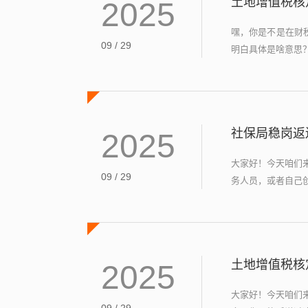
土地增值税核
2025
嘿，你是不是在财
09 / 29
明白具体是啥意思？
社保局稳岗返
2025
大家好！今天咱们
09 / 29
务人员，或者自己创
土地增值税核
2025
大家好！今天咱们