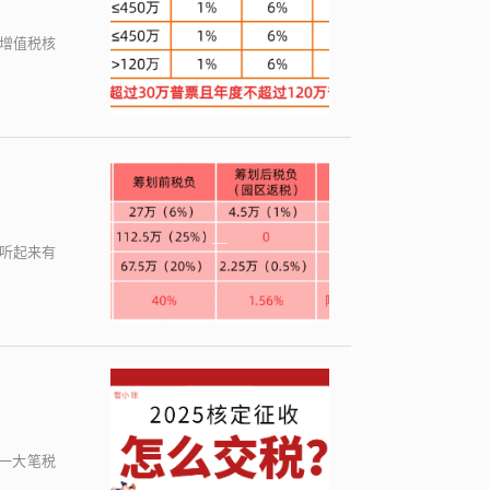
增值税核
这听起来有
一大笔税