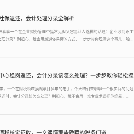
社保返还，会计处理分录全解析
来聊聊一个在企业财务管理中挺常见但又容易让人迷糊的话题：企业收到职工
理分录？别担心，我会用最通俗易懂的方式，一步步带你理清这个事儿，咱...
中心稳岗返还，会计分录该怎么处理？一步步教你轻松搞
小李，一个在财税领域摸爬滚打多年的老手，今天咱们来聊聊一个很实际的问题
还时，会计分录该怎么处理？别担心，我不会用一堆专业术语把你绕晕，...
值税核定征收，一文读懂那些隐藏的税务门道