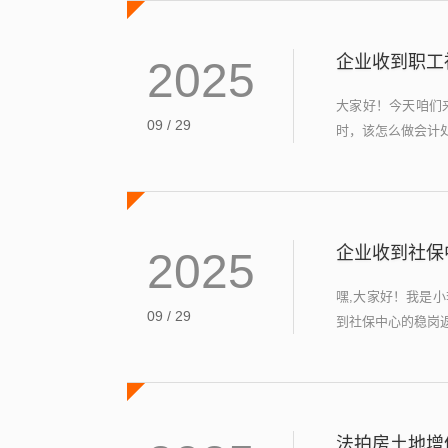
企业收到职工
2025
大家好！今天咱们
09 / 29
时，该怎么做会计处
企业收到社保
2025
嘿,大家好！我是
09 / 29
到社保中心的稳岗返
法拍房土地增