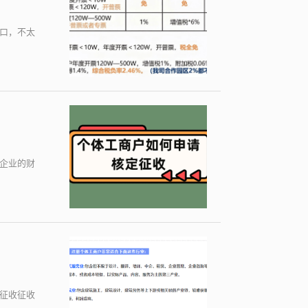
绕口，不太
企业的财
征收征收