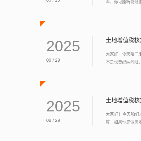
09 / 29
率，你可能听说过这
土地增值税核
2025
大家好！今天咱们
09 / 29
不是也曾经纳闷过，
土地增值税核
2025
大家好！今天咱们
09 / 29
算，如果你是做房地