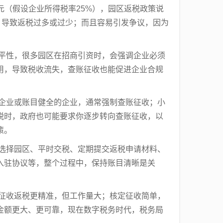
00元（假设企业所得税率25%），园区返税政策说
确，导致返税过多或过少；而且容易引发争议，因为
公平性，很多园区在招商引资时，会强调企业必须
用，导致税收流失，查账征收也能促进企业合规
大企业或账目健全的企业，通常强制查账征收；小
税时，政府也可能要求你逐步转向查账征收，以
策。
时选择园区、平时交税、定期提交返税申请材料、
入驻协议等，整个过程中，保持账目清晰是关
账征收返税更精准，但工作量大；核定征收简单，
金额更大、更可靠，现在数字税务时代，税务局