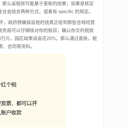
，那么返税就可能基于查账的结果；如果是核定
合两种方式，或者有 specific 的规定。
公平，政府想确保返税的钱真正给到那些合规经营
税务局可以仔细核对你的账目，确认你交的税款
0万元，园区政策说返还20%，那么通过查账，税
票、合同等资料。