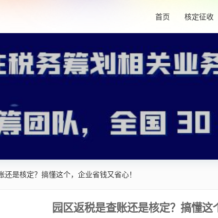
首页
核定征收
账还是核定？搞懂这个，企业省钱又省心！
园区返税是查账还是核定？搞懂这