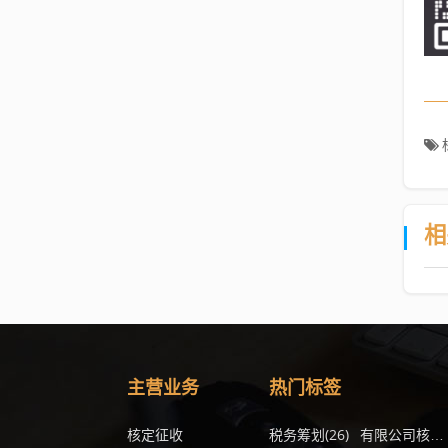
相
主营业务
热门标签
核定征收
税务筹划
(26)
有限公司核定征收企业所得税