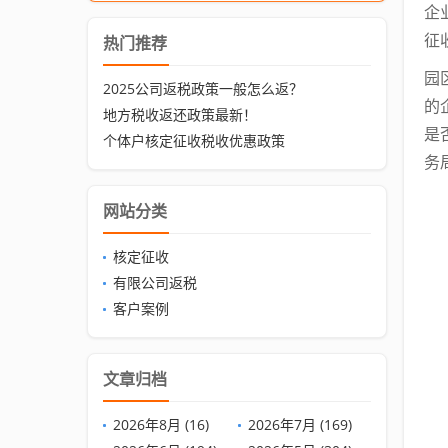
企
征
热门推荐
园
2025公司返税政策一般怎么返？
的
地方税收返还政策最新！
是
个体户核定征收税收优惠政策
务
网站分类
核定征收
有限公司返税
客户案例
文章归档
2026年8月 (16)
2026年7月 (169)