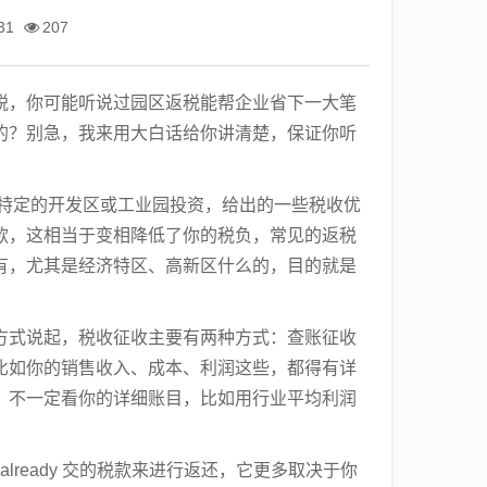
31
207
税，你可能听说过园区返税能帮企业省下一大笔
的？别急，我来用大白话给你讲清楚，保证你听
个特定的开发区或工业园投资，给出的一些税收优
款，这相当于变相降低了你的税负，常见的返税
有，尤其是经济特区、高新区什么的，目的就是
方式说起，税收征收主要有两种方式：查账征收
比如你的销售收入、成本、利润这些，都得有详
，不一定看你的详细账目，比如用行业平均利润
ready 交的税款来进行返还，它更多取决于你