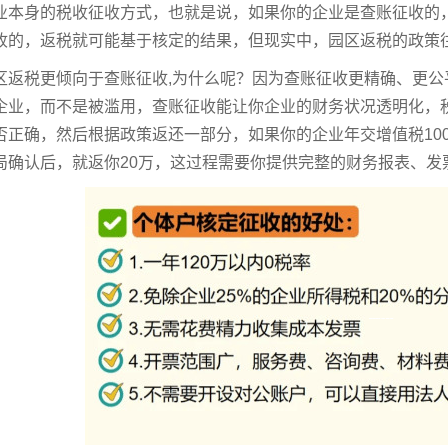
业本身的税收征收方式，也就是说，如果你的企业是查账征收的
收的，返税就可能基于核定的结果，但现实中，园区返税的政策往往会结
区返税更倾向于查账征收,为什么呢？因为查账征收更精确、更
企业，而不是被滥用，查账征收能让你企业的财务状况透明化，
否正确，然后根据政策返还一部分，如果你的企业年交增值税10
局确认后，就返你20万，这过程需要你提供完整的财务报表、发