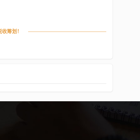
税收筹划！