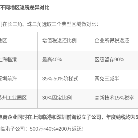
不同地区返税差异对比
们在长三角、珠三角选取三个典型区域做对比：
地区
增值税返还比例
企业所得税返还
上海临港
最高40%
区级留存90%
深圳前海
35%-50%阶梯式
两免三减半
苏州工业园区
30%固定比例
高新技术15%税率
电商企业同时在上海临港和深圳前海设立子公司，年度纳税均为5
、临港子公司：500万×40%=200万返还！