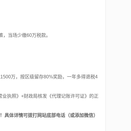
政策，当场少缴60万税款。
500万，按区级留存80%奖励，一年多得退税4
营业执照》+财政局核发《代理记账许可证》的正
简单！具体详情可拨打网站底部电话（或添加微信）