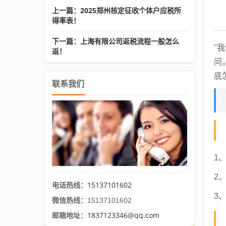
上一篇：2025郑州核定征收个体户应税所
得率表！
下一篇：上海有限公司返税流程一般怎么
"
返！
问
底
联系我们
1
2
15137101602
电话热线：
3
微信热线：
15137101602
1837123346@qq.com
邮箱地址：