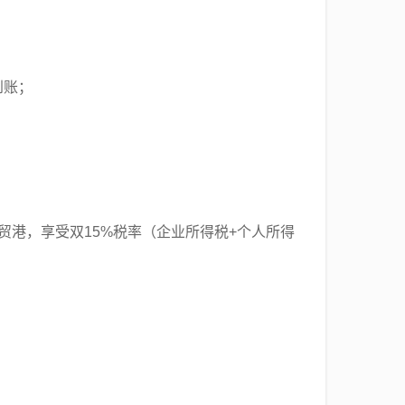
到账；
贸港，享受双15%税率（企业所得税+个人所得