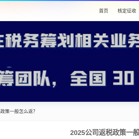
首页
核定征收
税政策一般怎么返？
2025公司返税政策一