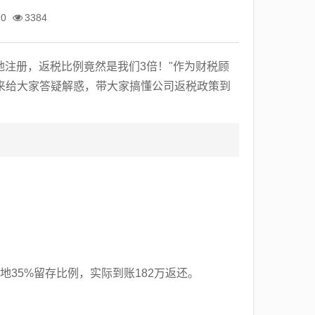
10
3384
洼地注册，返税比例竟然是我们3倍！"作为财税顾
来给大家答疑解惑，带大家搞懂公司返税政策到
地35%留存比例，实际到账182万返还。