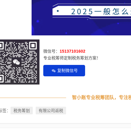
微信号：
15137101602
专业税筹师定制税务筹划方案！
复制微信号
智小账专业税筹团队，专注
税务筹划
有限公司返税
标签：