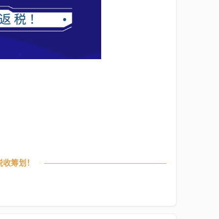
税收筹划！