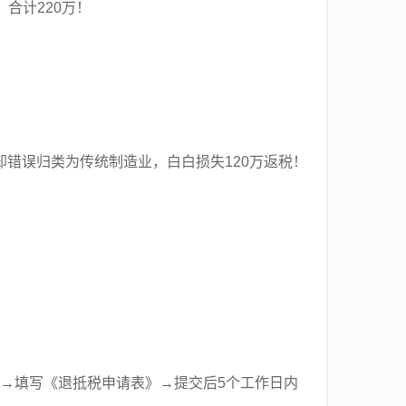
，合计220万！
错误归类为传统制造业，白白损失120万返税！
件→填写《退抵税申请表》→提交后5个工作日内