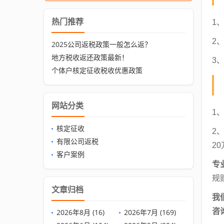
热门推荐
1
2
2025公司返税政策一般怎么返？
地方税收返还政策最新！
3
个体户核定征收税收优惠政策
网站分类
1
核定征收
2
有限公司返税
2
客户案例
专
规
文章归档
我
咨
2026年8月 (16)
2026年7月 (169)