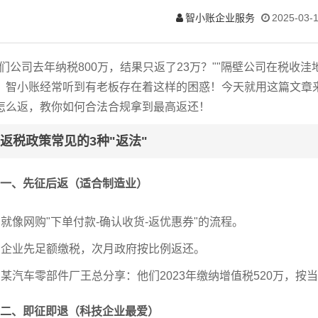
智小账企业服务
2025-03-
我们公司去年纳税800万，结果只返了23万？""隔壁公司在税收
，智小账经常听到有老板存在着这样的困惑！今天就用这篇文章
怎么返，教你如何合法合规拿到最高返还！
返税政策常见的3种"返法"
一、先征后返（适合制造业）
、就像网购"下单付款-确认收货-返优惠券"的流程。
、企业先足额缴税，次月政府按比例返还。
、某汽车零部件厂王总分享：他们2023年缴纳增值税520万，按当
二、即征即退（科技企业最爱）