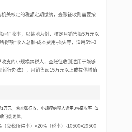
务机关核定的税额定期缴纳，查账征收则需要按
售额×征收率，以某地为例，核定月销售额5万元以
得额=收入总额-成本费用-损失等，适用5%-3
算收支的小规模纳税人，查账征收则适用于能够
暂行办法》，月销售额15万元以上或提供增值
税1万元，若查账征收，小规模纳税人适用3%征收率（2
征收可能更优。
应税所得率）×20%（税率）-10500=29500