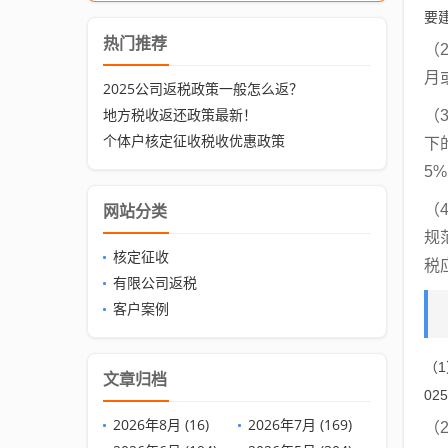
要
热门推荐
（
月
2025公司返税政策一般怎么返？
地方税收返还政策最新！
（
个体户核定征收税收优惠政策
下
5
（
网站分类
规
核定征收
税
有限公司返税
客户案例
（
文章归档
0
2026年8月 (16)
2026年7月 (169)
（