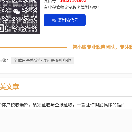
微信号：
15137101602
专业税筹师定制税务筹划方案！
复制微信号
智小账专业税筹团队，专注
个体户是核定征收还是查账征收
标签：
关文章
个体户税收选择，核定征收与查账征收，一篇让你彻底搞懂的指南
个体户税收大揭秘，核定征收还是查账征收？选错亏大了！
个体户税收大揭秘，核定征收和查账征收，哪种更适合你？