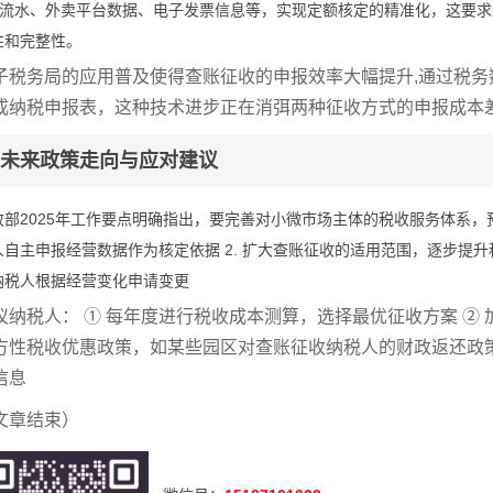
机流水、外卖平台数据、电子发票信息等，实现定额核定的精准化，这要
性和完整性。
子税务局的应用普及使得查账征收的申报效率大幅提升,通过税
成纳税申报表，这种技术进步正在消弭两种征收方式的申报成本
未来政策走向与应对建议
政部2025年工作要点明确指出，要完善对小微市场主体的税收服务体系，预
人自主申报经营数据作为核定依据 2. 扩大查账征收的适用范围，逐步提升
纳税人根据经营变化申请变更
议纳税人： ① 每年度进行税收成本测算，选择最优征收方案 ② 
方性税收优惠政策，如某些园区对查账征收纳税人的财政返还政策
信息
文章结束）