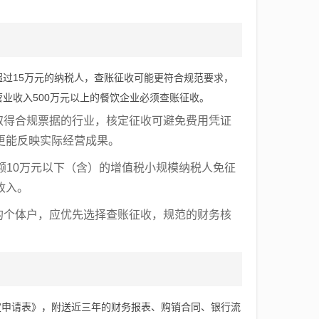
超过15万元的纳税人，查账征收可能更符合规范要求，
业收入500万元以上的餐饮企业必须查账征收。
取得合规票据的行业，核定征收可避免费用凭证
更能反映实际经营成果。
售额10万元以下（含）的增值税小规模纳税人免征
收入。
的个体户，应优先选择查账征收，规范的财务核
定申请表》，附送近三年的财务报表、购销合同、银行流