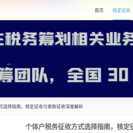
首页
核定征收
式选择指南，核定征收与查账征收深度解析
个体户税务征收方式选择指南，核定