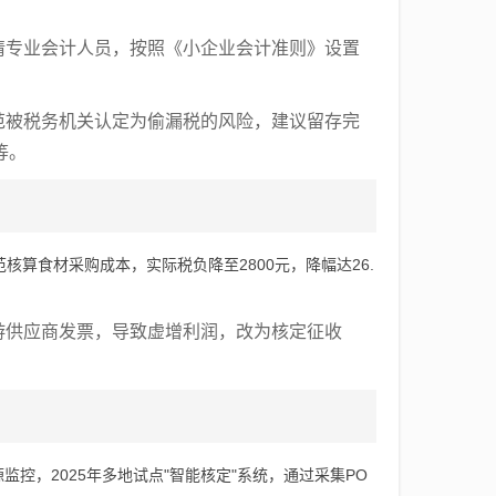
。
请专业会计人员，按照《小企业会计准则》设置
范被税务机关认定为偷漏税的风险，建议留存完
等。
核算食材采购成本，实际税负降至2800元，降幅达26.
游供应商发票，导致虚增利润，改为核定征收
控，2025年多地试点"智能核定"系统，通过采集PO