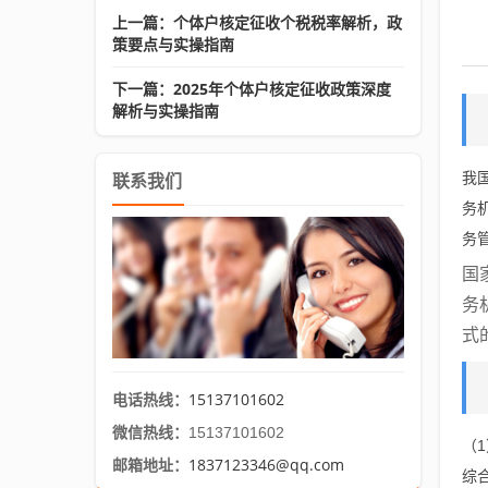
上一篇：个体户核定征收个税税率解析，政
策要点与实操指南
下一篇：2025年个体户核定征收政策深度
解析与实操指南
我
联系我们
务
务
国
务
式
15137101602
电话热线：
微信热线：
15137101602
（
1837123346@qq.com
邮箱地址：
综