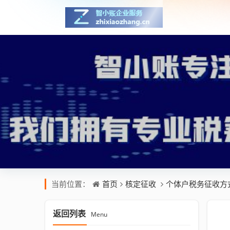
首页
核定征收
个体户税务征收方
当前位置：
返回列表
Menu