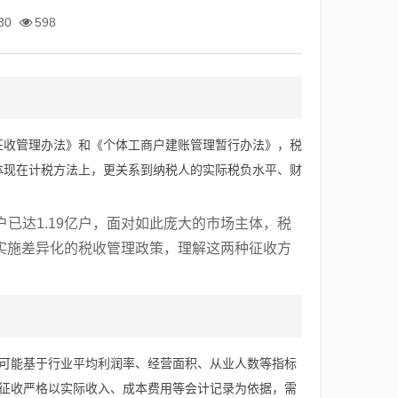
30
598
征收管理办法》和《个体工商户建账管理暂行办法》，税
体现在计税方法上，更关系到纳税人的实际税负水平、财
户已达1.19亿户，面对如此庞大的市场主体，税
实施差异化的税收管理政策，理解这两种征收方
额可能基于行业平均利润率、经营面积、从业人数等指标
账征收严格以实际收入、成本费用等会计记录为依据，需