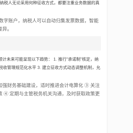
求纳税人无论采用何种征收方式，都要注重业务数据的真
务数字账户，纳税人可以自动归集发票数据，智能
差异。
计未来可能呈现以下趋势： 1. 推行"承诺制"核定，纳
税收管理规范化水平 3. 建立征收方式动态调整机制，允
加强财务基础建设，适时推进会计电算化 ③ 关注
 ④ 定期与主管税务机关沟通，及时获取政策更