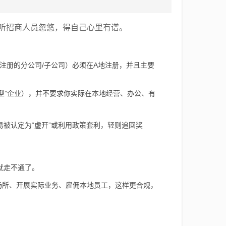
光听招商人员忽悠，得自己心里有谱。
注册的分公司/子公司）必须在A地注册，并且主要
型”企业），并不要求你实际在本地经营、办公、有
被认定为“虚开”或利用政策套利，轻则追回奖
。
就走不通了。
场所、开展实际业务、雇佣本地员工，这样更合规，