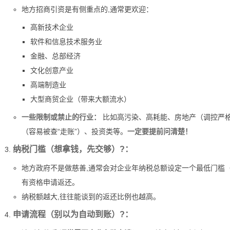
地方招商引资是有侧重点的,通常更欢迎：
高新技术企业
软件和信息技术服务业
金融、总部经济
文化创意产业
高端制造业
大型商贸企业（带来大额流水）
一些限制或禁止的行业：
比如高污染、高耗能、房地产（调控严格
（容易被查“走账”）、投资类等。
一定要提前问清楚！
纳税门槛（想拿钱，先交够）?：
地方政府不是做慈善,通常会对企业年纳税总额设定一个最低门槛（
有资格申请返还。
纳税额越大,往往能谈到的返还比例也越高。
申请流程（别以为自动到账）?：