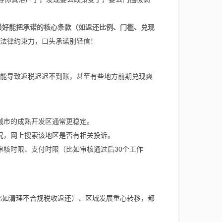
最好能把承诺的核心条款（如返还比例、门槛、兑现
法律约束力，口头承诺别轻信！
能导致返税迟迟不到账，甚至有些地方前期兑现爽
城市的成熟开发区通常更稳定。
况，网上搜索该地区是否有相关投诉。
核时限、支付时限（比如审核通过后30个工作
比如清理不合规税收返还）、区域发展重心转移，都