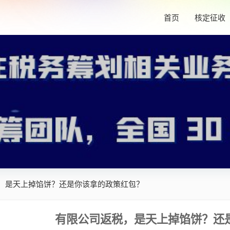
首页
核定征收
，是天上掉馅饼？还是你该拿的政策红包？
有限公司返税，是天上掉馅饼？还