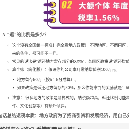
“返”的比例是多少？
这个
没有全国统一标准！完全看地方政策！
不同地区、不同园区
来的条件，都可能不一样。
常见的说法是“返还地方留存部分的XX%”，某园区政策说“返还增值
算个账（简化版）：假设你的公司本月缴纳增值税100万元。
地方留存50万（按5：5分成算）。
如果政策是返还地方留存的80%，那么你能拿到的奖励就是：50万 
注意：
很多地方的政策是阶梯式的，纳税额越高，返还比例可能
件、文化创意等）有额外倾斜。
句话总结返税本质：地方政府为了招商引资和发展经济，用自己分