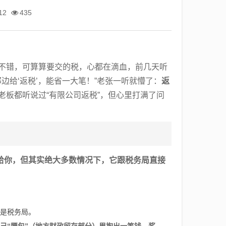
12
435
还不错，可算算要交的税，心都在滴血，前几天听
边给‘返税’，能省一大笔！”老张一听就懵了：
返
老板都听说过“有限公司返税”，但心里打满了问
给你，但其实绝大多数情况下，它跟税务局直接
是税务局。