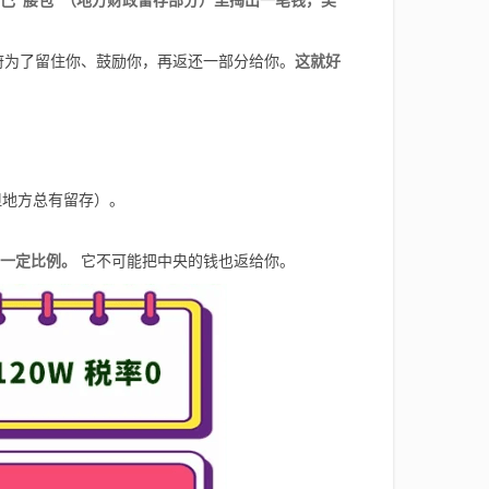
己“腰包”（地方财政留存部分）里掏出一笔钱，奖
府为了留住你、鼓励你，再返还一部分给你。
这就好
。
但地方总有留存）。
一定比例。
它不可能把中央的钱也返给你。