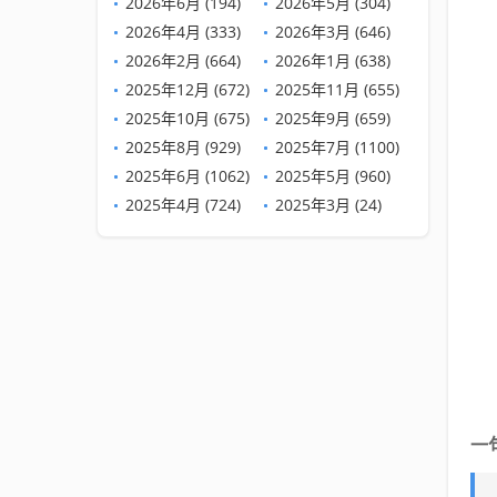
2026年6月 (194)
2026年5月 (304)
2026年4月 (333)
2026年3月 (646)
2026年2月 (664)
2026年1月 (638)
2025年12月 (672)
2025年11月 (655)
2025年10月 (675)
2025年9月 (659)
2025年8月 (929)
2025年7月 (1100)
2025年6月 (1062)
2025年5月 (960)
2025年4月 (724)
2025年3月 (24)
一