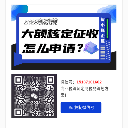
微信号：
15137101602
专业税筹师定制税务筹划方
案！
复制微信号