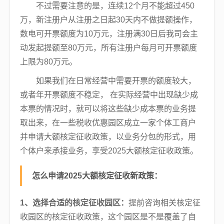
不过需要注意的是，连续12个月不能超过450
万，新注册户从注册之日起30天内不做提额操作，
数电可开票额度为10万元，注册满30日后我司会主
动发起提额至80万元，所有注册户每月可开票额度
上限为80万元。
如果我们在日常经营中需要开票的额度较大，
或者年开票额度不稳定， 在实际经营中出现缺少成
本票的情况时，就可以将这些缺少成本票的业务提
取出来，在一些税收优惠园区成立一家个体工商户
并申请大额核定征收政策，以业务分包的形式，用
个体户来承接业务，享受2025大额核定征收政策。
怎么申请2025大额核定征收新政策：
1、选择合适的核定征收园区：
提前咨询相关核定征
收园区的核定征收政策，这个园区是不是覆盖了自