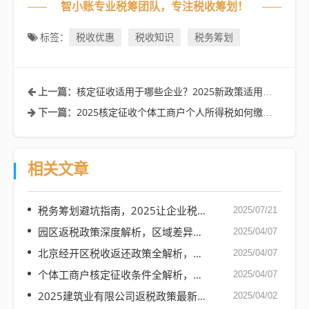
智小账专业税筹团队，专注税收筹划！
税收优惠
税收知识
税务筹划
标签：
核定征收适用于哪些企业？2025新政策适用情况、行业！
上一篇：
2025核定征收个体工商户个人所得税如何缴纳？
下一篇：
相关文章
税务筹划避坑指南，2025让企业税负直降40%的7个妙招
2025/07/21
园区返税政策深度解析，区域差异、政策红利与企业战略选择
2025/04/07
北京经开区税收返还政策全解析，企业如何把握区域红利，享受超10%税收优惠？
2025/04/07
个体工商户核定征收条件全解析，政策要点与实务操作指南
2025/04/07
2025建筑业有限公司返税政策最新规定！
2025/04/02