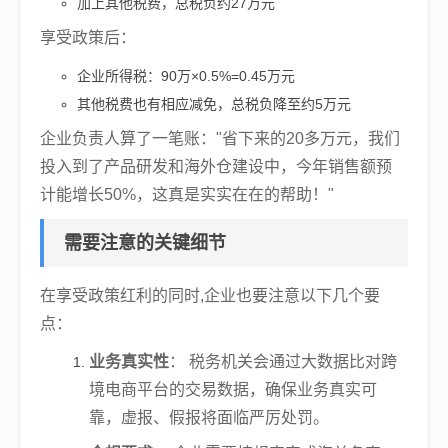
加上其他税费，总税负约27万元
享受政策后：
企业所得税：90万×0.5%=0.45万元
其他税费也有相应减免，总税负降至约5万元
企业负责人算了一笔账："省下来的20多万元，我们
投入到了产品研发和海外仓建设中，今年销售额预
计能增长50%，这真是实实在在的帮助！"
需要注意的关键细节
在享受政策红利的同时,企业也要注意以下几个要
点：
业务真实性
： 税务机关会通过大数据比对跨
境电商平台的交易数据，确保业务真实可
靠，虚报、假报将面临严厉处罚。