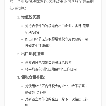
除了企业所得税优惠外,这项政策还包含多个方面的
扶持措施：
增值税优惠
：
对符合条件的跨境电商出口企业，实行"无票
免税"政策
即出口环节无法取得增值税专用发票的，可
按规定免征增值税
出口退税加速
：
建立跨境电商出口退税绿色通道
将平均退税时间压缩至3个工作日内
保税仓租补贴
：
对使用综试区内保税仓的企业，给予最高3
0%的租金补贴
对新设立海外仓的企业，给予一次性建设补
贴