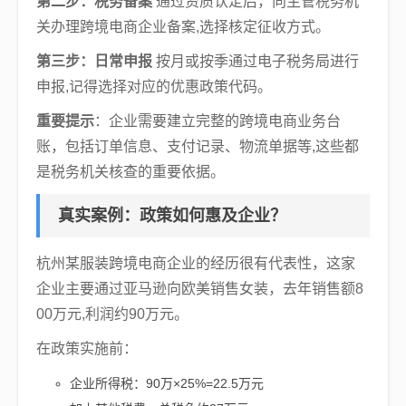
第二步：税务备案
通过资质认定后，向主管税务机
关办理跨境电商企业备案,选择核定征收方式。
第三步：日常申报
按月或按季通过电子税务局进行
申报,记得选择对应的优惠政策代码。
重要提示
：企业需要建立完整的跨境电商业务台
账，包括订单信息、支付记录、物流单据等,这些都
是税务机关核查的重要依据。
真实案例：政策如何惠及企业？
杭州某服装跨境电商企业的经历很有代表性，这家
企业主要通过亚马逊向欧美销售女装，去年销售额8
00万元,利润约90万元。
在政策实施前：
企业所得税：90万×25%=22.5万元