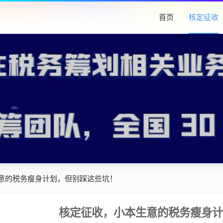
首页
核定征收
意的税务瘦身计划，但别踩这些坑！
核定征收，小本生意的税务瘦身计