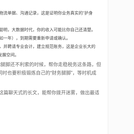
物流单据、沟通记录，这是证明你业务真实的“护身
聪明，大数据时代，你的收入可能比你自己还清楚。
如一年），到期需要重新申请或确认。
，并聘请专业会计，建立规范账务，这是企业长大的
发展空间。
你腿脚还不利索的时候，帮你走稳税务这条路，但
时也要积极锻炼自己的“财务腿脚”，等时机成
望这篇聊天式的长文，能帮你拨开迷雾，做出最适