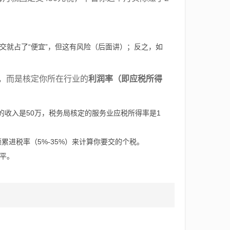
交就占了“便宜”，但这有风险（后面讲）；反之，如
，而是核定你所在行业的
利润率（即应税所得
的收入是50万，税务局核定的服务业应税所得率是1
累进税率（5%-35%）来计算你要交的个税。
平。