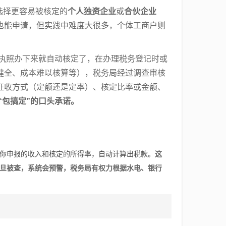
选择更容易被核定的
个人独资企业
或
合伙企业
也能申请，但实践中难度大很多，个体工商户则
执照办下来就自动核定了，在办理税务登记时或
健全、成本难以核算等），税务局经过调查审核
征收方式（定额还是定率）、核定比率或金额、
“包搞定”的口头承诺。
你申报的收入和核定的所得率，自动计算出税款。
这
旦被查，系统会预警，税务局有权力根据水电、银行