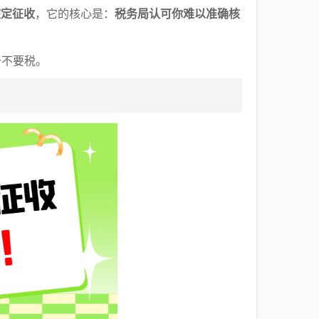
核定征收
，它的核心是：
税务局认可你难以准确核
于不要税。