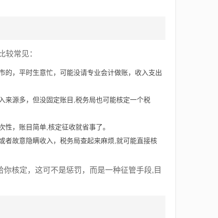
比较常见：
市的，平时生意忙，可能没请专业会计做账，收入支出
。
入来源多，但没固定账目,税务局也可能核定一个税
次性，账目简单,核定征收就省事了。
或者故意隐瞒收入，税务局查起来麻烦,就可能直接核
给你核定，这可不是惩罚，而是一种征管手段,目