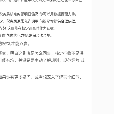
税务局核定的额明显偏高,你可以用数据据理力争。
定，税务局通常允许调整,前提是你提供合理依据。
存好,这些能在核定调查时作为证据。
们能帮你优化方案,确保合法合规。
权益,才能双赢。
迷雾，明白这到底是怎么回事，核定征收不是洪
可能有坑，关键是要主动了解规则，规范经营,诚
如果你有更多疑问，或者想深入了解某个细节，