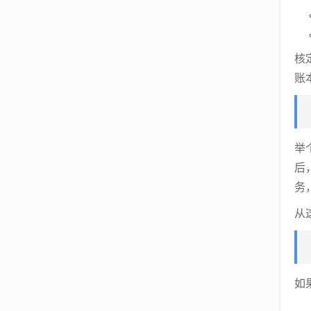
核
账
举
后
务
从
如