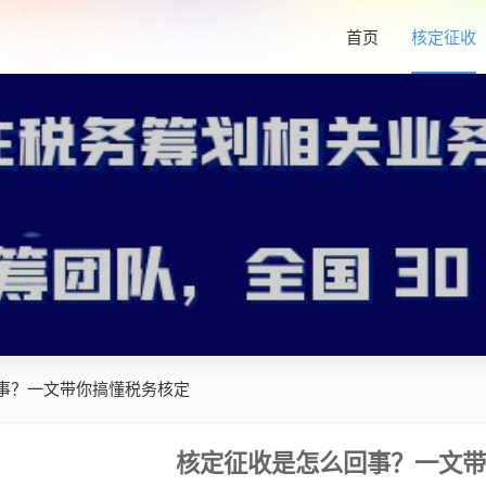
首页
核定征收
事？一文带你搞懂税务核定
核定征收是怎么回事？一文带