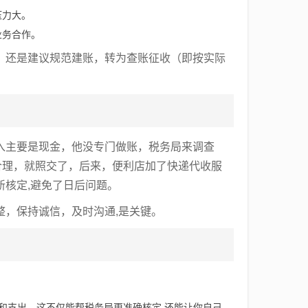
压力大。
业务合作。
，还是建议规范建账，转为查账征收（即按实际
入主要是现金，他没专门做账，税务局来调查
合理，就照交了，后来，便利店加了快递代收服
核定,避免了日后问题。
，保持诚信，及时沟通,是关键。
和支出，这不仅能帮税务局更准确核定,还能让你自己