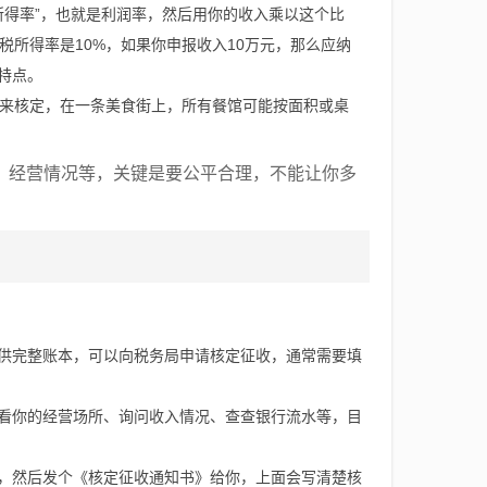
所得率”，也就是利润率，然后用你的收入乘以这个比
所得率是10%，如果你申报收入10万元，那么应纳
特点。
来核定，在一条美食街上，所有餐馆可能按面积或桌
、经营情况等，关键是要公平合理，不能让你多
供完整账本，可以向税务局申请核定征收，通常需要填
看你的经营场所、询问收入情况、查查银行流水等，目
，然后发个《核定征收通知书》给你，上面会写清楚核