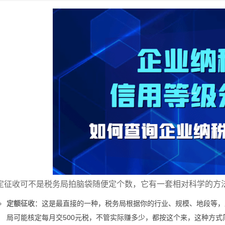
定征收可不是税务局拍脑袋随便定个数，它有一套相对科学的方法
定额征收
：这是最直接的一种，税务局根据你的行业、规模、地段等，
局可能核定每月交500元税，不管实际赚多少，都按这个来，这种方式