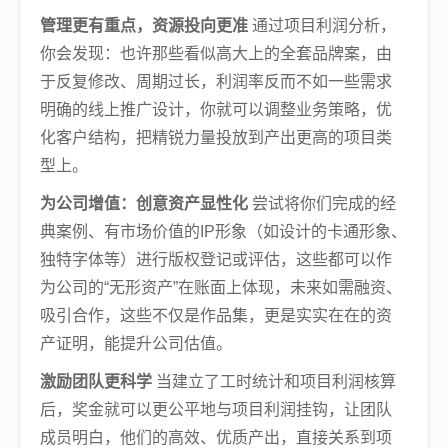
管理更有重点，资源投向更准
通过项目利润分析，
你会发现：也许那些看似高大上的全套品牌案，由
于反复修改、周期过长，利润率反而不如一些需求
明确的线上推广设计，你就可以调整业务策略，优
化客户结构，把精锐力量投放到产出更高的项目类
型上。
为公司增值：创意资产显性化
尝试将你们完成的经
典案例、有市场价值的IP形象（如设计的卡通形象、
独特字体等）进行版权登记或评估，这些都可以作
为公司的“无形资产”在账面上体现，未来如需融资、
吸引合作，这些不仅是作品集，更是实实在在的资
产证明，能提升公司估值。
激励团队更科学
当建立了工时统计和项目利润核算
后，奖金就可以更公平地与项目利润挂钩，让团队
成员明白，他们的高效、优质产出，直接关系到项