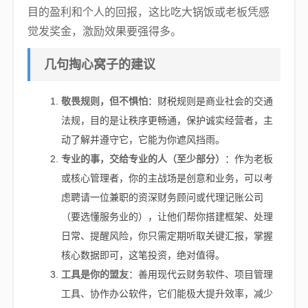
目的盈利和个人的回报，这比吃大锅饭或老板凭感
觉发奖金，激励效果要强得多。
几句掏心窝子的建议
敬畏规则，但不惧怕
：财税规则是商业社会的交通
法规，目的是让秩序更畅通，保护诚实经营者，主
动了解并遵守它，它能为你遮风挡雨。
专业的事，交给专业的人（至少部分）
：作为老板
或核心管理者，你的主战场是创意和业务，可以考
虑聘请一位兼职的资深财务顾问或代理记账公司
（要选懂服务业的），让他们帮你搭建框架、处理
日常、提醒风险，你只需定期听取关键汇报，掌握
核心数据即可，这笔投资，绝对值得。
工具是你的盟友
：善用现代云财务软件、项目管理
工具、协作办公软件，它们能极大提升效率，减少