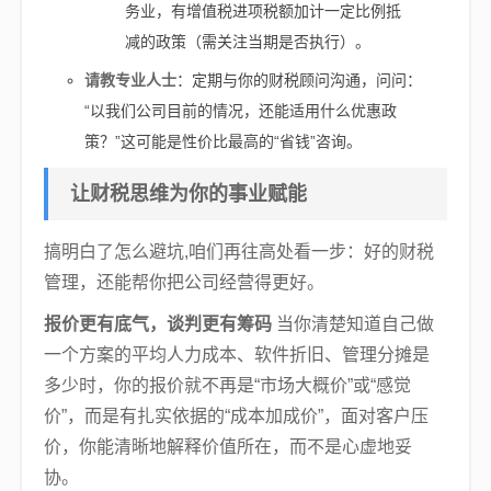
务业，有增值税进项税额加计一定比例抵
减的政策（需关注当期是否执行）。
请教专业人士
：定期与你的财税顾问沟通，问问：
“以我们公司目前的情况，还能适用什么优惠政
策？”这可能是性价比最高的“省钱”咨询。
让财税思维为你的事业赋能
搞明白了怎么避坑,咱们再往高处看一步：好的财税
管理，还能帮你把公司经营得更好。
报价更有底气，谈判更有筹码
当你清楚知道自己做
一个方案的平均人力成本、软件折旧、管理分摊是
多少时，你的报价就不再是“市场大概价”或“感觉
价”，而是有扎实依据的“成本加成价”，面对客户压
价，你能清晰地解释价值所在，而不是心虚地妥
协。