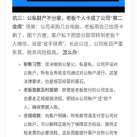
坑三：公私财产不分家，老板个人卡成了公司“第二
金库”
场景：公司采购几台电脑，老板用自己信用卡
刷了，图个方便；客户私下把部分款项转到老板个
人微信，说是“省手续费”，长此以往，公司账目严重
失真，税务风险极高。
怎么办
：
斩断习惯
：坚决做到公是公，私是私，公司开设对
公账户，所有业务收支均通过对公账户进行，这是
法律要求，也是规范经营的基石。
老板垫款及时报销
：即使是老板垫付的公司支出，
也要走正规报销流程，把钱从公司账户“还”给个
人，确保票据入账。
合规收款
：向客户明确，所有款项请支付至公司对
公账户，可以解释这是为了保障双方权益、提供正
规发票的必要流程，这反而能提升客户对你公司专