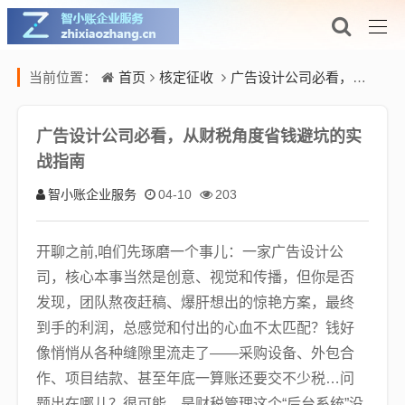
首页
核定征收
广告设计公司必看，从财税角度省钱避坑的实战指南
当前位置：
广告设计公司必看，从财税角度省钱避坑的实
战指南
智小账企业服务
04-10
203
开聊之前,咱们先琢磨一个事儿：一家广告设计公
司，核心本事当然是创意、视觉和传播，但你是否
发现，团队熬夜赶稿、爆肝想出的惊艳方案，最终
到手的利润，总感觉和付出的心血不太匹配？钱好
像悄悄从各种缝隙里流走了——采购设备、外包合
作、项目结款、甚至年底一算账还要交不少税…问
题出在哪儿？很可能，是财税管理这个“后台系统”没