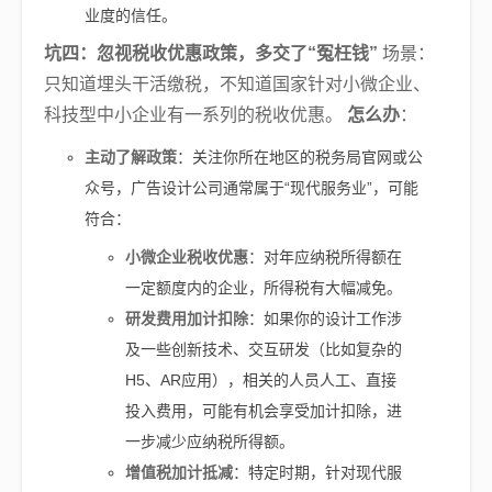
业度的信任。
坑四：忽视税收优惠政策，多交了“冤枉钱”
场景：
只知道埋头干活缴税，不知道国家针对小微企业、
科技型中小企业有一系列的税收优惠。
怎么办
：
主动了解政策
：关注你所在地区的税务局官网或公
众号，广告设计公司通常属于“现代服务业”，可能
符合：
小微企业税收优惠
：对年应纳税所得额在
一定额度内的企业，所得税有大幅减免。
研发费用加计扣除
：如果你的设计工作涉
及一些创新技术、交互研发（比如复杂的
H5、AR应用），相关的人员人工、直接
投入费用，可能有机会享受加计扣除，进
一步减少应纳税所得额。
增值税加计抵减
：特定时期，针对现代服