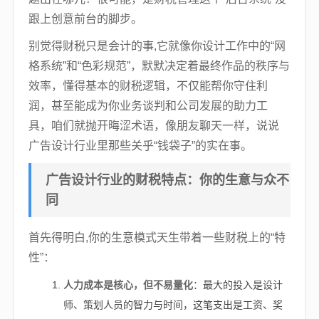
跟上创意前台的脚步。
别觉得财税只是会计的事,它就像你设计工作中的“网
格系统”和“色彩规范”，默默决定着最终作品的秩序与
效率，懂得基本的财税逻辑，不仅能帮你守住利
润，甚至能成为你业务谈判和公司发展的助力工
具，咱们就抛开晦涩术语，像朋友聊天一样，说说
广告设计行业里那些关乎“钱袋子”的实在事。
广告设计行业的财税特点：你的生意与众不
同
首先得明白,你的生意模式天生带着一些财税上的“特
性”：
人力成本是核心，但不易量化
：最大的投入是设计
师、策划人员的智力与时间，这笔支出是工资、奖