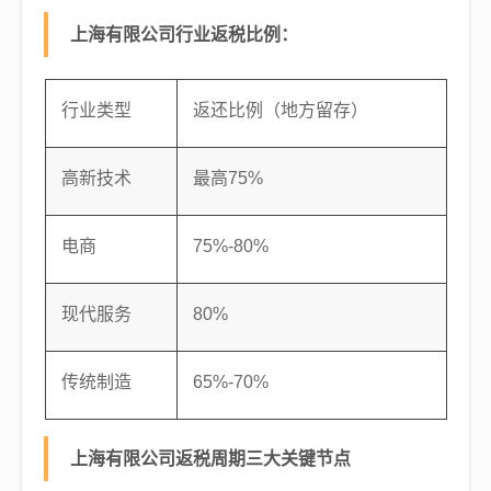
上海有限公司行业返税比例：
行业类型
返还比例（地方留存）
高新技术
最高75%
电商
75%-80%
现代服务
80%
传统制造
65%-70%
上海有限公司返税周期三大关键节点