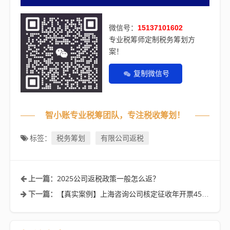
微信号：
15137101602
专业税筹师定制税务筹划方
案！
复制微信号
智小账专业税筹团队，专注税收筹划！
税务筹划
有限公司返税
标签：
2025公司返税政策一般怎么返？
上一篇：
【真实案例】上海咨询公司核定征收年开票450万综合税率1.56%！
下一篇：