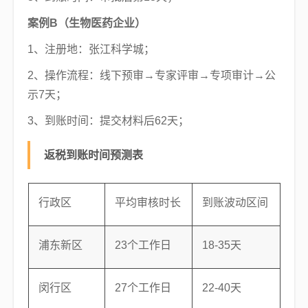
案例B（生物医药企业）
1、注册地：张江科学城；
2、操作流程：线下预审→专家评审→专项审计→公
示7天；
3、到账时间：提交材料后62天；
返税到账时间预测表
行政区
平均审核时长
到账波动区间
浦东新区
23个工作日
18-35天
闵行区
27个工作日
22-40天