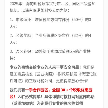
2025年上海的返税政策实行市、区、园区三级叠加
机制。以浦东临港某科技公司为例：
1、市级返还：增值税地方留存部分（50%）的3
0%；
2、区级奖励：企业所得税区级留存（32%）的4
0%；
3、园区补贴：额外给予实缴增值税5%的产业扶
持；
专业的事情交给专业的人来干更安全可靠！
我们是
经工商局核发《营业执照》+财政局核发《代理记账
许可证》的正规财税公司，更值得您放心合作！
我们拥有
一手合作园区，全国 30 + 个税收优惠园
区！
入驻形式简单！具体详情可拨打网站底部电话
（或添加微信）咨询我们专业的税务筹划师！