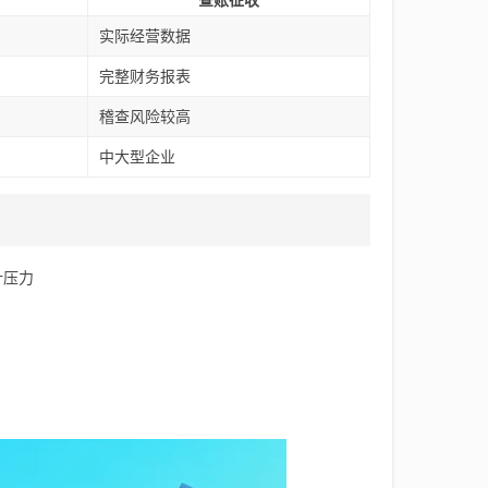
查账征收
实际经营数据
完整财务报表
稽查风险较高
中大型企业
计压力