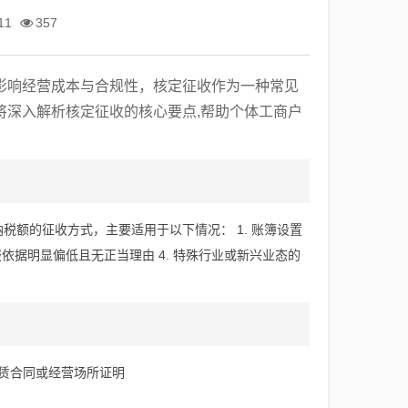
11
357
影响经营成本与合规性，核定征收作为一种常见
将深入解析核定征收的核心要点,帮助个体工商户
额的征收方式，主要适用于以下情况： 1. 账簿设置
报依据明显偏低且无正当理由 4. 特殊行业或新兴业态的
集租赁合同或经营场所证明