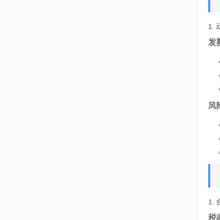
1.
发
风
1.
税