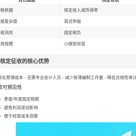
对比维度
核定征收
计税依据
核定收入或所得率
申报复杂度
简式申报
税收风险
固定税负
适用规模
小微型经营
核定征收的核心优势
 简化管理成本 - 无需专业会计人员 - 减少账簿编制工作量 - 降低合规性审
收可预见性
季度/年度固定税额
避免利润波动影响
便于经营成本测算