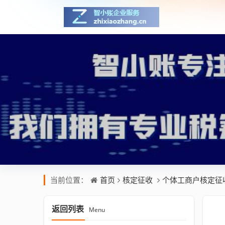
首页
核定征收
个体工商户核定征
当前位置：
返回列表
Menu