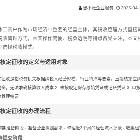
智小账企业服务
2025-04-
体工商户作为市场经济中重要的经营主体，其税收管理方式直接
税收管理方式，因其操作简便、税负透明等特点备受关注，本文
理选择税收模式。
核定征收的定义与适用对象
定征收是指税务机关根据纳税人经营规模、行业特点等要素，直接核定应纳税
健全，无法准确核算收入成本 2. 未按规定保存原始凭证或记账凭证 3. 申
收管理需要
核定征收的办理流程
 前期准备阶段 - 准备营业执照副本 - 整理近3个月的经营流水记录 - 收
请提交阶段