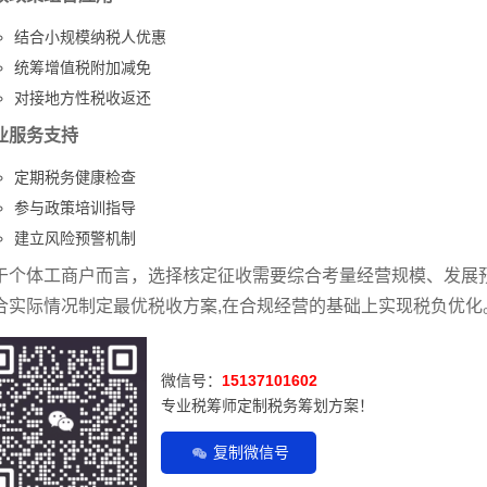
结合小规模纳税人优惠
统筹增值税附加减免
对接地方性税收返还
业服务支持
定期税务健康检查
参与政策培训指导
建立风险预警机制
于个体工商户而言，选择核定征收需要综合考量经营规模、发展
合实际情况制定最优税收方案,在合规经营的基础上实现税负优化
微信号：
15137101602
专业税筹师定制税务筹划方案！
复制微信号