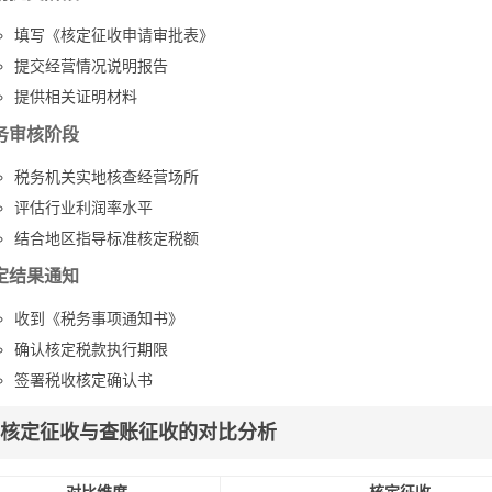
填写《核定征收申请审批表》
提交经营情况说明报告
提供相关证明材料
务审核阶段
税务机关实地核查经营场所
评估行业利润率水平
结合地区指导标准核定税额
定结果通知
收到《税务事项通知书》
确认核定税款执行期限
签署税收核定确认书
核定征收与查账征收的对比分析