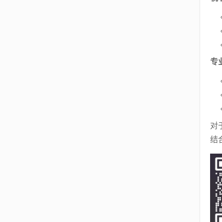
专
对
结