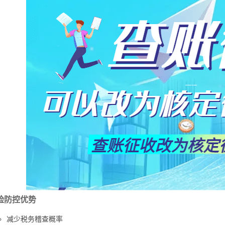
险防控优势
减少税务稽查概率